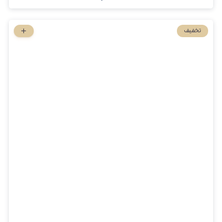
تخفیف