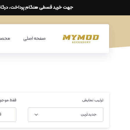
جهت خرید قسطی هنگام پرداخت، درگاه ترب پی را انتخاب کنید. هزی
صفحه اصلی
محصو
ترتیب نمایش
فقط موجو
جدیدترین
ف