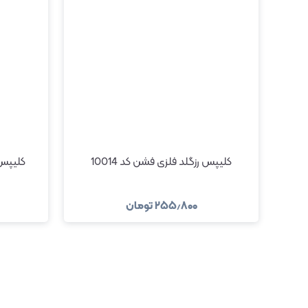
کلیپس رزگلد فلزی فشن کد 10014
کلیپس ن
۲۵۵٫۸۰۰
تومان
مشاهده و خرید