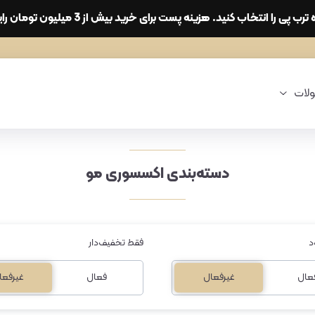
نه پست برای خرید بیش از 3 میلیون تومان رایگان می‌باشد. نظر بدهید تخفیف بگیرید.
لات
دسته‌بندی اکسسوری مو
د
فقط تخفیف‌دار
عال
غیرفعال
فعال
غیرفعا