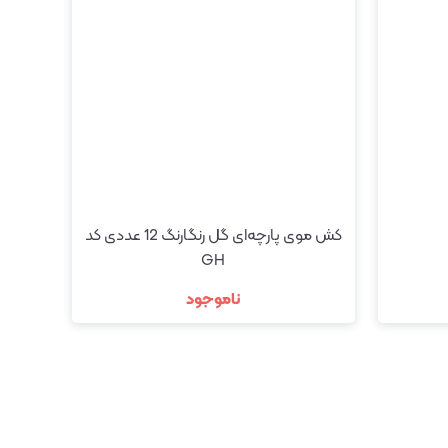
کش موی پارچه‌ای گل رنگارنگ 12 عددی کد
GH
ناموجود
د
مشاهده و خرید