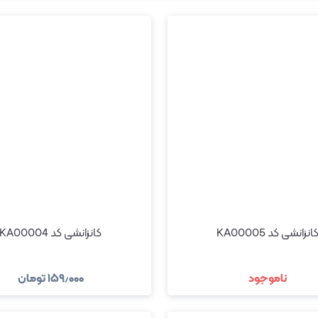
انزانشی کد KA00005
کانزانشی کد KA00004
ناموجود
۱۵۹٫۰۰۰
تومان
مشاهده و خرید
مشاهده و خری