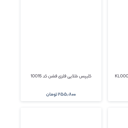
کلیپس طلایی فلزی فشن کد 10015
۲۵۵٫۸۰۰
تومان
مشاهده و خرید