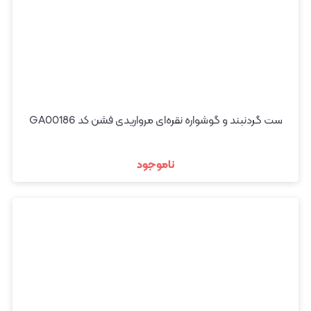
ست گردنبند و گوشواره نقره‌ای مرواریدی فشن کد GA00186
ناموجود