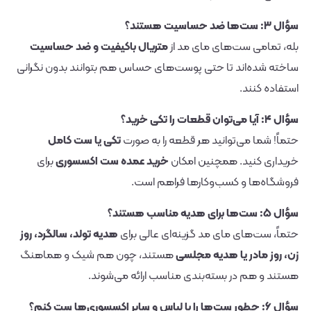
سؤال ۳: ست‌ها ضد حساسیت هستند؟
بله، تمامی ست‌های مای مد از
متریال باکیفیت و ضد حساسیت
ساخته شده‌اند تا حتی پوست‌های حساس هم بتوانند بدون نگرانی
استفاده کنند.
سؤال ۴: آیا می‌توان قطعات را تکی خرید؟
حتماً! شما می‌توانید هر قطعه را به صورت
تکی یا ست کامل
خریداری کنید. همچنین امکان
خرید عمده ست اکسسوری
برای
فروشگاه‌ها و کسب‌وکارها فراهم است.
سؤال ۵: ست‌ها برای هدیه مناسب هستند؟
حتماً، ست‌های مای مد گزینه‌ای عالی برای
هدیه تولد، سالگرد، روز
زن، روز مادر یا هدیه مجلسی
هستند، چون هم شیک و هماهنگ
هستند و هم در بسته‌بندی مناسب ارائه می‌شوند.
سؤال ۶: چطور ست‌ها را با لباس و سایر اکسسوری‌ها ست کنم؟