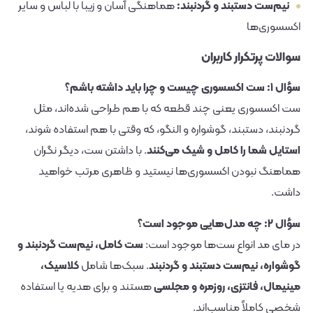
نیم‌ست دستبند و گردنبند:
هماهنگی آسان و زیبا با لباس و سایر
اکسسوری‌ها
سوالات پرتکرار کاربران
سؤال ۱: ست اکسسوری چیست و چرا باید داشته باشم؟
ست اکسسوری یعنی چند قطعه که با هم طراحی شده‌اند، مثل
گردنبند، دستبند، گوشواره و النگو، که وقتی با هم استفاده شوند،
استایل شما را کامل و شیک می‌کنند
. با داشتن ست، دیگر نگران
هماهنگ نبودن اکسسوری‌ها نیستید و ظاهری مرتب خواهید
داشت.
سؤال ۲: چه مدل‌هایی موجود است؟
در مای مد انواع ست‌ها موجود است:
ست کامل، نیم‌ست گردنبند و
گوشواره، نیم‌ست دستبند و گردنبند
. سبک‌ها شامل
کلاسیک،
مینیمال، فانتزی، روزمره و مجلسی
هستند و برای هدیه یا استفاده
شخصی کاملاً مناسب‌اند.