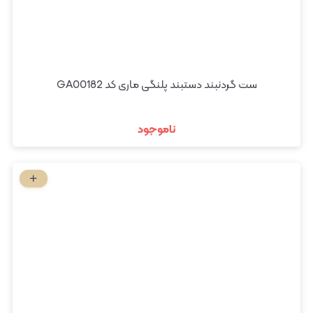
ست گردنبند دستبند پلنگی ماری کد GA00182
ناموجود