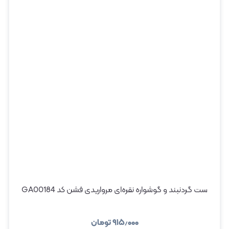
ست گردنبند و گوشواره نقره‌ای مرواریدی فشن کد GA00184
۹۱۵٫۰۰۰
تومان