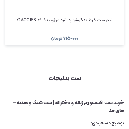
نیم ست گردنبندگوشواره نقره‌ای ژوپینگ کد GA00153
۷۱۵٫۰۰۰
تومان
ست بدلیجات
خرید ست اکسسوری زنانه و دخترانه | ست شیک و هدیه –
مای مد
توضیح دسته‌بندی: