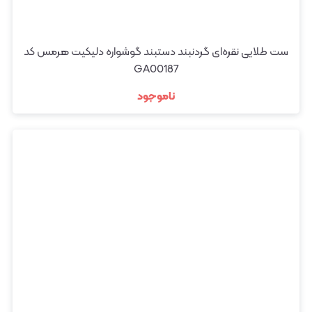
ست طلایی نقره‌ای گردنبند دستبند گوشواره دلیکیت هرمس کد
GA00187
ناموجود