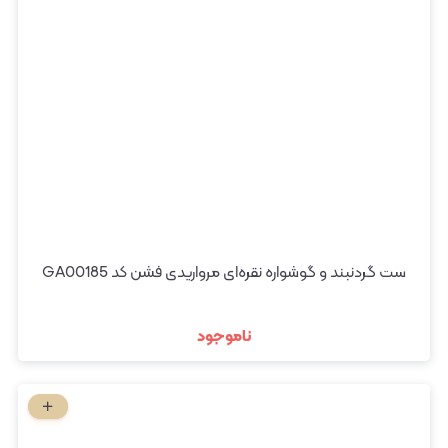
ست گردنبند و گوشواره نقره‌ای مرواریدی فشن کد GA00185
ناموجود