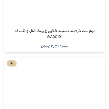
نیم ست گردنبند دستبند طلایی ژوپینگ قفل و قلب کد
GA00191
۲٫۵۹۸٫۰۰۰
تومان