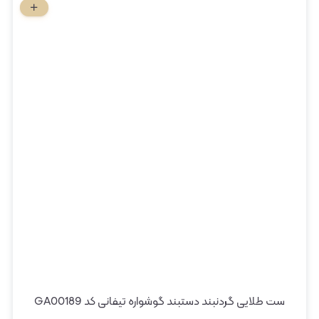
ست طلایی گردنبند دستبند گوشواره تیفانی کد GA00189