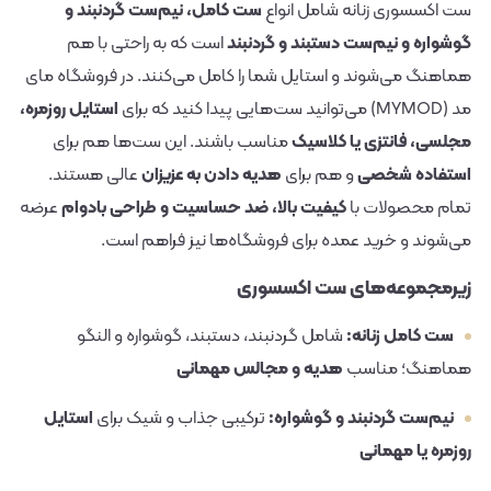
ست اکسسوری زنانه شامل انواع
ست کامل، نیم‌ست گردنبند و
گوشواره و نیم‌ست دستبند و گردنبند
است که به راحتی با هم
هماهنگ می‌شوند و استایل شما را کامل می‌کنند. در فروشگاه مای
مد (MYMOD) می‌توانید ست‌هایی پیدا کنید که برای
استایل روزمره،
مجلسی، فانتزی یا کلاسیک
مناسب باشند. این ست‌ها هم برای
استفاده شخصی
و هم برای
هدیه دادن به عزیزان
عالی هستند.
تمام محصولات با
کیفیت بالا، ضد حساسیت و طراحی بادوام
عرضه
می‌شوند و خرید عمده برای فروشگاه‌ها نیز فراهم است.
زیرمجموعه‌های ست اکسسوری
ست کامل زنانه:
شامل گردنبند، دستبند، گوشواره و النگو
هماهنگ؛ مناسب
هدیه و مجالس مهمانی
نیم‌ست گردنبند و گوشواره:
ترکیبی جذاب و شیک برای
استایل
روزمره یا مهمانی