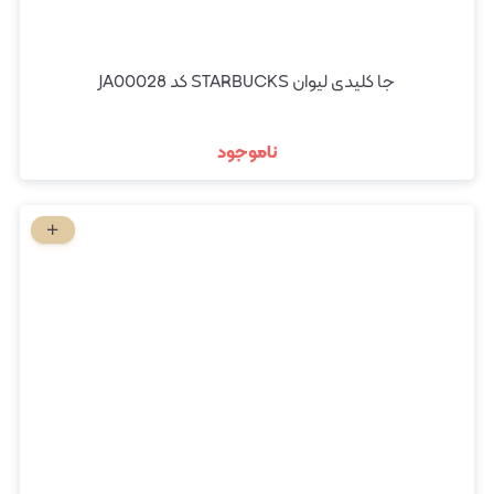
جا کلیدی لیوان STARBUCKS کد JA00028
ناموجود