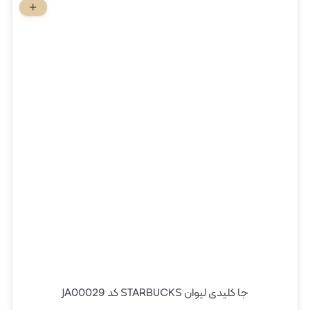
جا کلیدی لیوان STARBUCKS کد JA00029