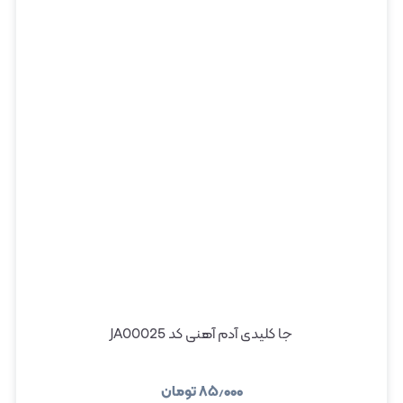
جا کلیدی آدم آهنی کد JA00025
۸۵٫۰۰۰
تومان