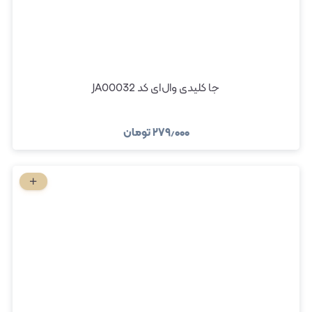
جا کلیدی وال‌ای کد JA00032
۲۷۹٫۰۰۰
تومان