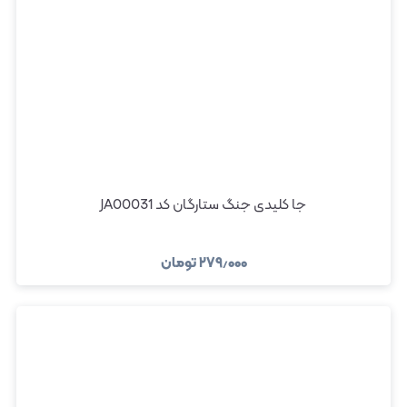
جا کلیدی جنگ ستارگان کد JA00031
۲۷۹٫۰۰۰
تومان