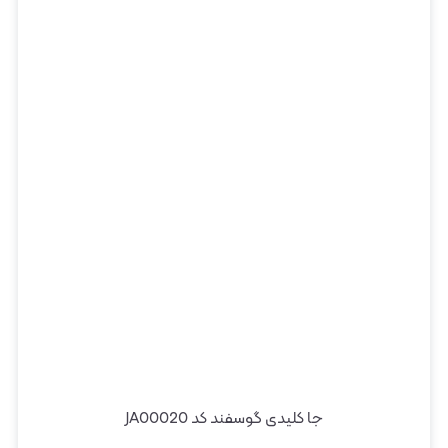
جا کلیدی گوسفند کد JA00020