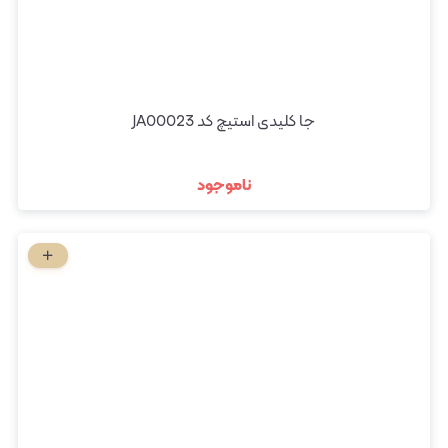
جا کلیدی استیچ کد JA00023
ناموجود