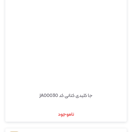
جا کلیدی کتانی کد JA00030
ناموجود