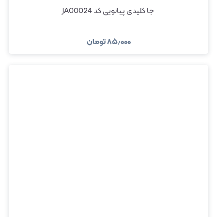
جا کلیدی پیانویی کد JA00024
۸۵٫۰۰۰
تومان