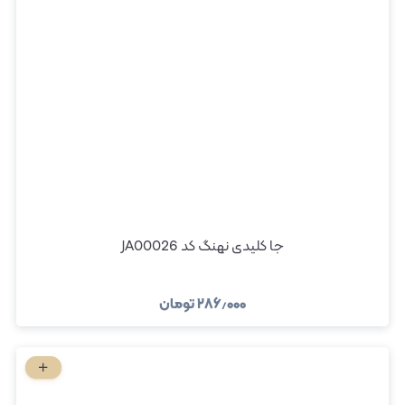
جا کلیدی نهنگ کد JA00026
۲۸۶٫۰۰۰
تومان