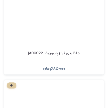
جا کلیدی قرمز پاپیون کد JA00022
۸۵٫۰۰۰
تومان