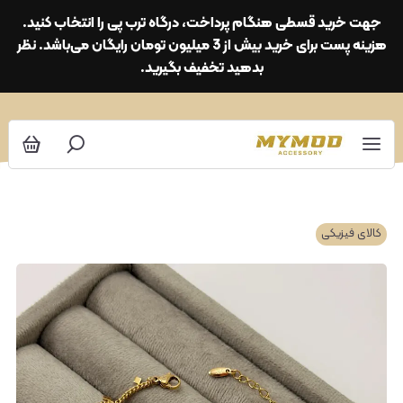
جهت خرید قسطی هنگام پرداخت، درگاه ترب پی را انتخاب کنید.
هزینه پست برای خرید بیش از 3 میلیون تومان رایگان می‌باشد. نظر
بدهید تخفیف بگیرید.
کالای فیزیکی