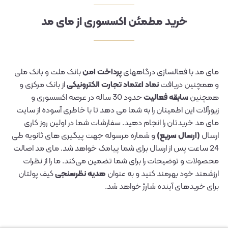
خرید مطمئن اکسسوری از مای مد
مای مد با فعالسازی درگاههای
پرداخت امن
بانک ملت و بانک ملی
و همچنین دریافت
نماد اعتماد تجارت الکترونیکی
از بانک مرکزی و
همچنین
سابقه فعالیت
حدود 30 ساله در عرصه اکسسوری و
زیورآلات این اطمینان را به شما می دهد تا با خاطری آسوده از سایت
مای مد خریدتان را انجام دهید. سفارشات شما در اولین روز کاری
ارسال
(ارسال سریع)
و شماره مرسوله جهت پیگیری های ثانویه طی
24 ساعت پس از ارسال برای شما پیامک خواهد شد. مای مد اصالت
محصولات و توضیحات را برای شما تضمین می‌کند. ما را از نظرات
ارزشمند خود بهرمند کنید و به عنوان
هدیه
نظرسنجی
کیف پولتان
برای خریدهای آینده شارژ خواهد شد.