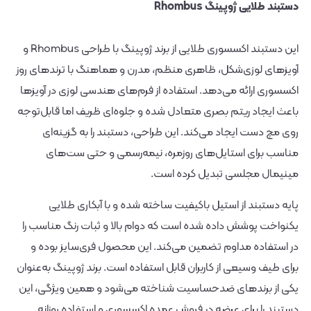
دستبند طلایی ژوپینگ Rhombus
این دستبند اکسسوری طلایی از برند ژوپینگ با طراحی Rhombus و
آویزهای لوزی‌شکل، ظاهری منظم، مدرن و هماهنگ با ترندهای روز
اکسسوری ارائه می‌دهد. استفاده از فرم‌های هندسی لوزی در آویزها
باعث ایجاد ریتم بصری متعادل شده و جلوه‌ای ظریف اما قابل‌توجه
روی مچ دست ایجاد می‌کند. این طراحی، دستبند را به گزینه‌ای
مناسب برای استایل‌های روزمره، نیمه‌رسمی و حتی ست‌های
مینیمال مجلسی تبدیل کرده است.
پایه دستبند از استیل باکیفیت ساخته شده و با آبکاری طلایی
یکنواخت پوشش داده شده است که دوام بالا و ثبات رنگ مناسب را
در استفاده مداوم تضمین می‌کند. این محصول فری‌سایز بوده و
برای طیف وسیعی از کاربران قابل استفاده است. برند ژوپینگ به‌عنوان
یکی از برندهای ضدحساسیت شناخته می‌شود و همین ویژگی، این
دستبند را برای عرضه در فروش عمده اکسسوری و استفاده روزانه