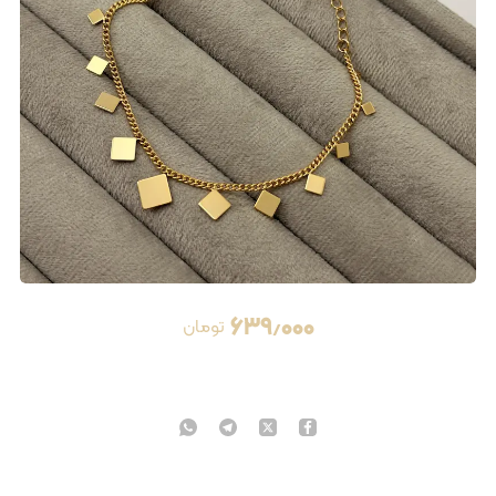
۶۳۹٫۰۰۰
تومان