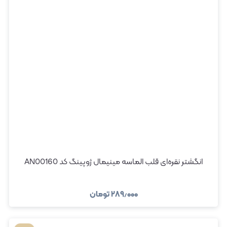
انگشتر نقره‌ای قلب الماسه مینیمال ژوپینگ کد AN00160
۲۸۹٫۰۰۰
تومان