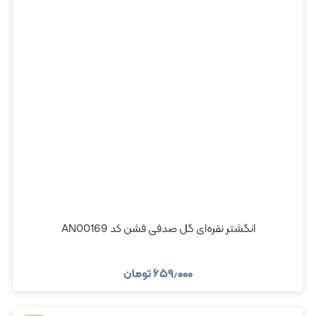
انگشتر نقره‌ای گل صدفی فشن کد AN00169
۶۵۹٫۰۰۰
تومان