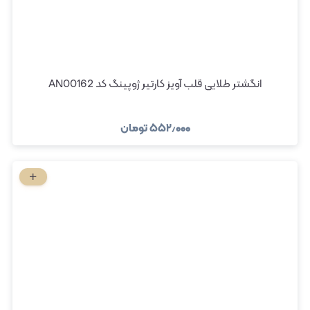
انگشتر طلایی قلب آویز کارتیر ژوپینگ کد AN00162
۵۵۲٫۰۰۰
تومان