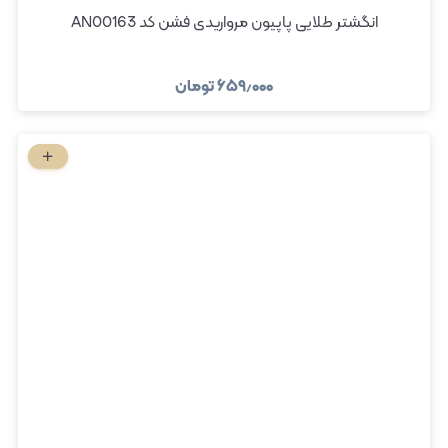
انگشتر طلایی پاپیون مرواریدی فشن کد AN00163
۶۵۹٫۰۰۰
تومان